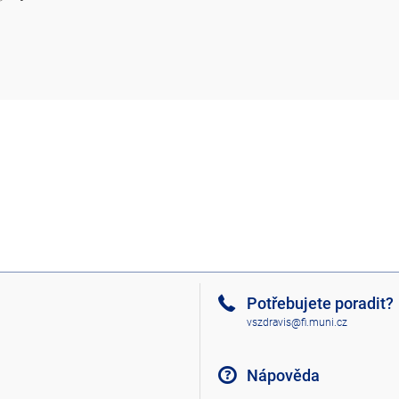
Potřebujete poradit?
vszdravis@fi.muni.cz
Nápověda