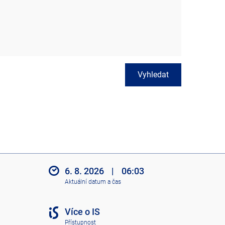
Vyhledat
6. 8. 2026
|
06:03
Aktuální datum a čas
Více o IS
Přístupnost