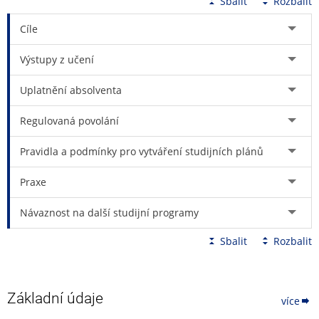
Sbalit
Rozbalit
Cíle
Výstupy z učení
Uplatnění absolventa
Regulovaná povolání
Pravidla a podmínky pro vytváření studijních plánů
Praxe
Návaznost na další studijní programy
Sbalit
Rozbalit
Základní údaje
více