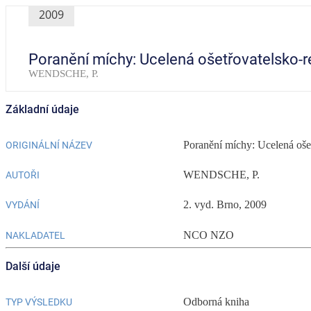
2009
Poranění míchy: Ucelená ošetřovatelsko-r
WENDSCHE, P.
Základní údaje
Poranění míchy: Ucelená ošet
ORIGINÁLNÍ NÁZEV
WENDSCHE, P.
AUTOŘI
2. vyd. Brno, 2009
VYDÁNÍ
NCO NZO
NAKLADATEL
Další údaje
Odborná kniha
TYP VÝSLEDKU