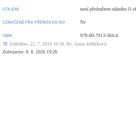
není předmětem státního či o
UTAJENÍ
Ne
OZNAČENÉ PRO PŘENOS DO RIV
978-80-7013-504-4
ISBN
Změněno: 22. 7. 2019 16:50,
Bc. Anna Jedličková
Zobrazeno:
8. 8. 2026 19:26