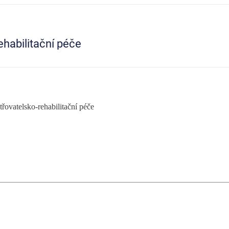
ehabilitační péče
řovatelsko-rehabilitační péče