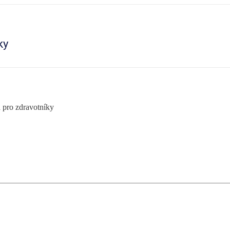
ky
 pro zdravotníky