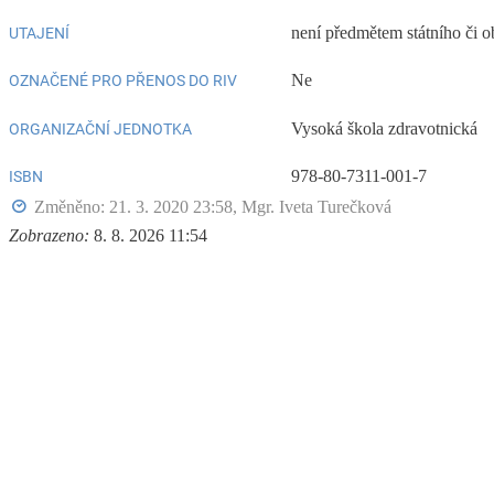
není předmětem státního či o
UTAJENÍ
Ne
OZNAČENÉ PRO PŘENOS DO RIV
Vysoká škola zdravotnická
ORGANIZAČNÍ JEDNOTKA
978-80-7311-001-7
ISBN
Změněno: 21. 3. 2020 23:58,
Mgr. Iveta Turečková
Zobrazeno:
8. 8. 2026 11:54