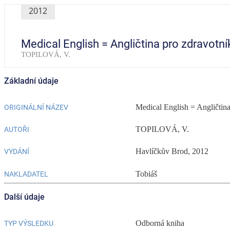
2012
Medical English = Angličtina pro zdravotní
TOPILOVÁ, V.
Základní údaje
Medical English = Angličtina
ORIGINÁLNÍ NÁZEV
TOPILOVÁ, V.
AUTOŘI
Havlíčkův Brod, 2012
VYDÁNÍ
Tobiáš
NAKLADATEL
Další údaje
Odborná kniha
TYP VÝSLEDKU