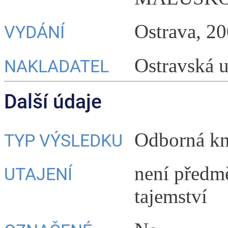
Ostrava, 2
VYDÁNÍ
Ostravská u
NAKLADATEL
Další údaje
Odborná kn
TYP VÝSLEDKU
není předm
UTAJENÍ
tajemství