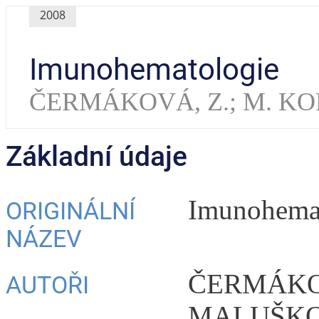
2008
Imunohematologie
ČERMÁKOVÁ, Z.; M. K
Základní údaje
Imunohema
ORIGINÁLNÍ
NÁZEV
ČERMÁKOV
AUTOŘI
MALUŠK