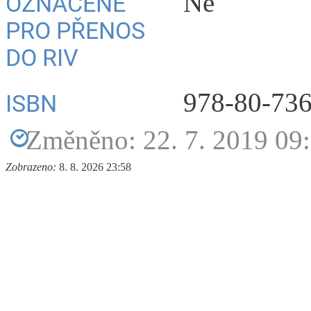
Ne
OZNAČENÉ
PRO PŘENOS
DO RIV
978-80-736
ISBN
Změněno: 22. 7. 2019 09
Zobrazeno:
8. 8. 2026 23:58