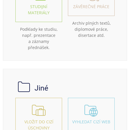
STUDIJNÍ
ZÁVĚREČNÉ PRÁCE
MATERIÁLY
Archiv plných textů,
Podklady ke studiu,
diplomové práce,
např. prezentace
disertace atd.
a záznamy
přednášek.
Jiné
VLOŽIT DO CIZÍ
VYHLEDAT CIZÍ WEB
ÚSCHOVNY