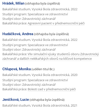
Hrádek, Milan
(obhajoba byla úspěšná)
Bakalářské studium, Vysoká škola zdravotnická, 2022
Studijní program: Specializace ve zdravotnictví
Studijní obor: Zdravotnický záchranář
Bakalářská práce:
Agresivní pacient v přednemocniční péči
Hudáčková, Andrea
(obhajoba byla úspěšná)
Bakalářské studium, Vysoká škola zdravotnická, 2022
Studijní program: Specializace ve zdravotnictví
Studijní obor: Zdravotnický záchranář
Bakalářská práce:
Vliv simulační výuky studentů oboru Zdravotnický
záchranář a dalších nelékařských oborů na klíčové kompetence
Chlupová, Monika
(udělen titul Bc.)
Bakalářské studium, Vysoká škola zdravotnická, 2020
Studijní program: Specializace ve zdravotnictví
Studijní obor: Zdravotnický záchranář
Bakalářská práce:
Bolesti zad v přednemocniční péči
Jeníčková, Lucie
(obhajoba byla úspěšná)
Bakalářské studium, Vysoká škola zdravotnická, 2021