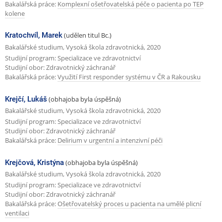
Bakalářská práce:
Komplexní ošetřovatelská péče o pacienta po TEP
kolene
Kratochvíl, Marek
(udělen titul Bc.)
Bakalářské studium, Vysoká škola zdravotnická, 2020
Studijní program: Specializace ve zdravotnictví
Studijní obor: Zdravotnický záchranář
Bakalářská práce:
Využití First responder systému v ČR a Rakousku
Krejčí, Lukáš
(obhajoba byla úspěšná)
Bakalářské studium, Vysoká škola zdravotnická, 2020
Studijní program: Specializace ve zdravotnictví
Studijní obor: Zdravotnický záchranář
Bakalářská práce:
Delirium v urgentní a intenzivní péči
Krejčová, Kristýna
(obhajoba byla úspěšná)
Bakalářské studium, Vysoká škola zdravotnická, 2020
Studijní program: Specializace ve zdravotnictví
Studijní obor: Zdravotnický záchranář
Bakalářská práce:
Ošetřovatelský proces u pacienta na umělé plicní
ventilaci