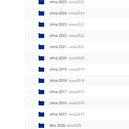
e
zima 2025
zima2025
n
zima 2024
u
zima2024
zima 2023
zima2023
zima 2022
zima2022
zima 2021
zima2021
zima 2020
zima2020
zima 2019
zima2019
zima 2018
zima2018
zima 2017
zima2017
zima 2016
zima2016
zima 2015
zima2015
léto 2026
leto2026