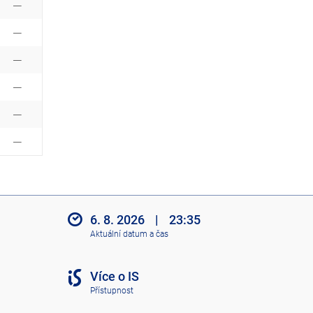
6. 8. 2026
|
23:35
Aktuální datum a čas
Více o IS
Přístupnost