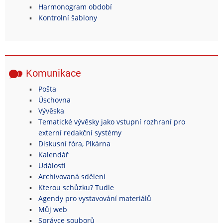
Harmonogram období
Kontrolní šablony
Komunikace
Pošta
Úschovna
Vývěska
Tematické vývěsky jako vstupní rozhraní pro
externí redakční systémy
Diskusní fóra, Plkárna
Kalendář
Události
Archivovaná sdělení
Kterou schůzku? Tudle
Agendy pro vystavování materiálů
Můj web
Správce souborů