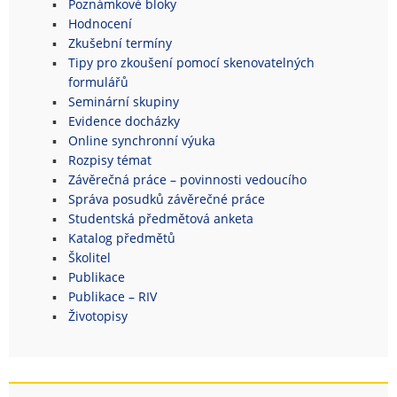
Poznámkové bloky
Hodnocení
Zkušební termíny
Tipy pro zkoušení pomocí skenovatelných
formulářů
Seminární skupiny
Evidence docházky
Online synchronní výuka
Rozpisy témat
Závěrečná práce – povinnosti vedoucího
Správa posudků závěrečné práce
Studentská předmětová anketa
Katalog předmětů
Školitel
Publikace
Publikace – RIV
Životopisy