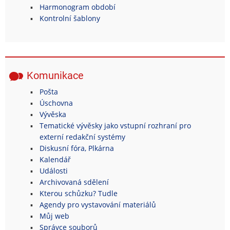
Harmonogram období
Kontrolní šablony
Komunikace
Pošta
Úschovna
Vývěska
Tematické vývěsky jako vstupní rozhraní pro
externí redakční systémy
Diskusní fóra, Plkárna
Kalendář
Události
Archivovaná sdělení
Kterou schůzku? Tudle
Agendy pro vystavování materiálů
Můj web
Správce souborů