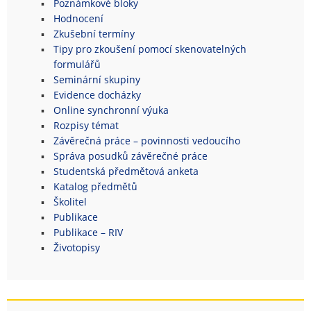
Poznámkové bloky
Hodnocení
Zkušební termíny
Tipy pro zkoušení pomocí skenovatelných
formulářů
Seminární skupiny
Evidence docházky
Online synchronní výuka
Rozpisy témat
Závěrečná práce – povinnosti vedoucího
Správa posudků závěrečné práce
Studentská předmětová anketa
Katalog předmětů
Školitel
Publikace
Publikace – RIV
Životopisy