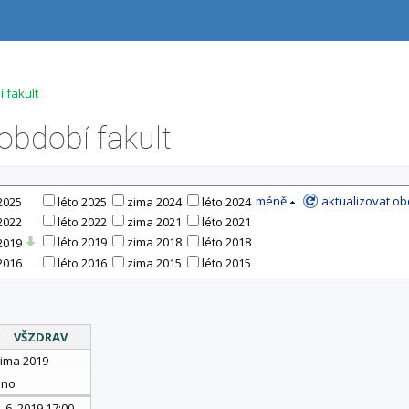
 fakult
bdobí fakult
méně
aktualizovat ob
2025
léto 2025
zima 2024
léto 2024
2022
léto 2022
zima 2021
léto 2021
léto 2019
zima 2018
léto 2018
2019
2016
léto 2016
zima 2015
léto 2015
VŠZDRAV
ima 2019
ano
. 6. 2019 17:00