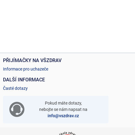
PŘIJÍMAČKY NA VŠZDRAV
Informace pro uchazeče
DALŠÍ INFORMACE
Časté dotazy
Pokud máte dotazy,
nebojte se nám napsat na
info@vszdrav.cz