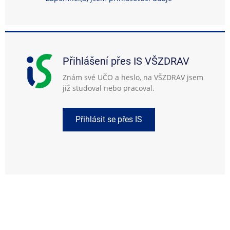
Přihlášení přes IS VŠZDRAV
Znám své UČO a heslo, na VŠZDRAV jsem
již studoval nebo pracoval.
Přihlásit se přes IS