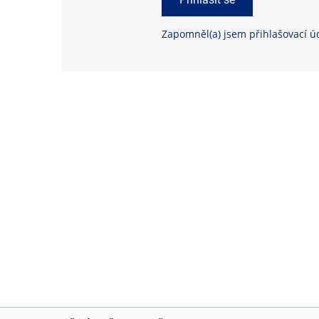
Zapomněl(a) jsem přihlašovací ú