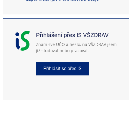
Přihlášení přes IS VŠZDRAV
Znám své UČO a heslo, na VŠZDRAV jsem
již studoval nebo pracoval.
Přihlásit se přes IS