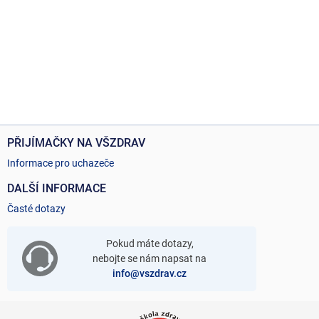
PŘIJÍMAČKY NA VŠZDRAV
Informace pro uchazeče
DALŠÍ INFORMACE
Časté dotazy
Pokud máte dotazy,
nebojte se nám napsat na
info@vszdrav.cz