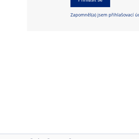
Zapomněl(a) jsem přihlašovací ú