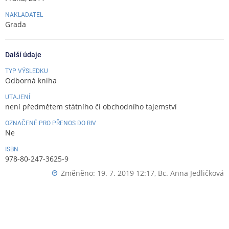
NAKLADATEL
Grada
Další údaje
TYP VÝSLEDKU
Odborná kniha
UTAJENÍ
není předmětem státního či obchodního tajemství
OZNAČENÉ PRO PŘENOS DO RIV
Ne
ISBN
978-80-247-3625-9
Změněno: 19. 7. 2019 12:17,
Bc. Anna Jedličková