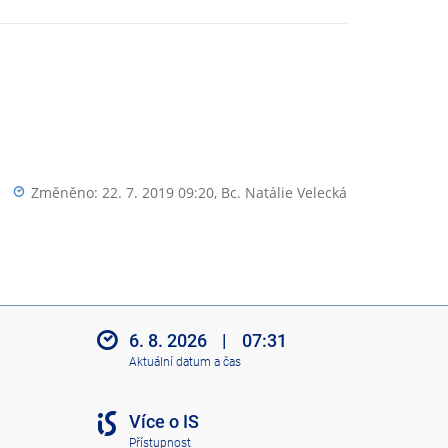
Změněno: 22. 7. 2019 09:20,
Bc. Natálie Velecká
6. 8. 2026
|
07:31
Aktuální datum a čas
Více o IS
Přístupnost