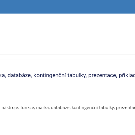
ka, databáze, kontingenční tabulky, prezentace, příkla
é nástroje: funkce, marka, databáze, kontingenční tabulky, prezenta