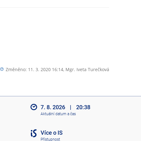
Změněno: 11. 3. 2020 16:14,
Mgr. Iveta Turečková
7. 8. 2026
|
20:38
Aktuální datum a čas
Více o IS
Přístupnost