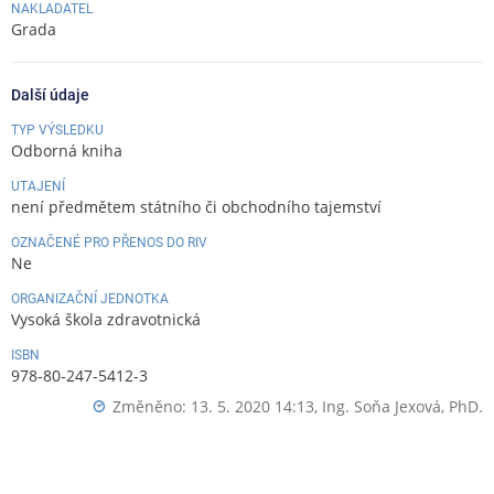
NAKLADATEL
Grada
Další údaje
TYP VÝSLEDKU
Odborná kniha
UTAJENÍ
není předmětem státního či obchodního tajemství
OZNAČENÉ PRO PŘENOS DO RIV
Ne
ORGANIZAČNÍ JEDNOTKA
Vysoká škola zdravotnická
ISBN
978-80-247-5412-3
Změněno: 13. 5. 2020 14:13,
Ing. Soňa Jexová, PhD.