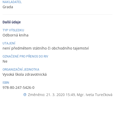
NAKLADATEL
Grada
Další údaje
TYP VÝSLEDKU
Odborná kniha
UTAJENÍ
není předmětem státního či obchodního tajemství
OZNAČENÉ PRO PŘENOS DO RIV
Ne
ORGANIZAČNÍ JEDNOTKA
Vysoká škola zdravotnická
ISBN
978-80-247-5426-0
Změněno: 21. 3. 2020 15:49,
Mgr. Iveta Turečková