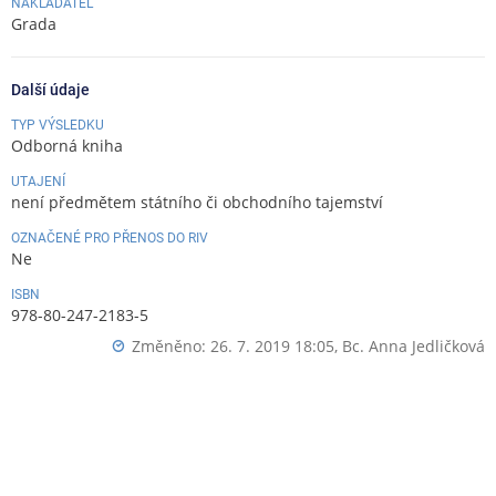
NAKLADATEL
Grada
Další údaje
TYP VÝSLEDKU
Odborná kniha
UTAJENÍ
není předmětem státního či obchodního tajemství
OZNAČENÉ PRO PŘENOS DO RIV
Ne
ISBN
978-80-247-2183-5
Změněno: 26. 7. 2019 18:05,
Bc. Anna Jedličková