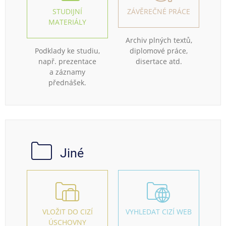
STUDIJNÍ
ZÁVĚREČNÉ PRÁCE
MATERIÁLY
Archiv plných textů,
Podklady ke studiu,
diplomové práce,
např. prezentace
disertace atd.
a záznamy
přednášek.
Jiné
VLOŽIT DO CIZÍ
VYHLEDAT CIZÍ WEB
ÚSCHOVNY