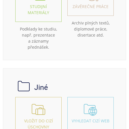
STUDIJNÍ
ZÁVĚREČNÉ PRÁCE
MATERIÁLY
Archiv plných textů,
Podklady ke studiu,
diplomové práce,
např. prezentace
disertace atd.
a záznamy
přednášek.
Jiné
VLOŽIT DO CIZÍ
VYHLEDAT CIZÍ WEB
ÚSCHOVNY