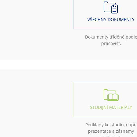
VŠECHNY DOKUMENTY
Dokumenty tříděné podl
pracovišť.
STUDIJNÍ MATERIÁLY
Podklady ke studiu, např.
prezentace a záznamy