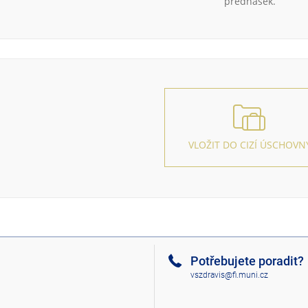
přednášek.
VLOŽIT DO CIZÍ ÚSCHOVN
Potřebujete poradit?
vszdravis@fi.muni.cz