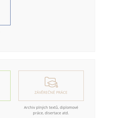
e
ZÁVĚREČNÉ PRÁCE
Archiv plných textů, diplomové
práce, disertace atd.