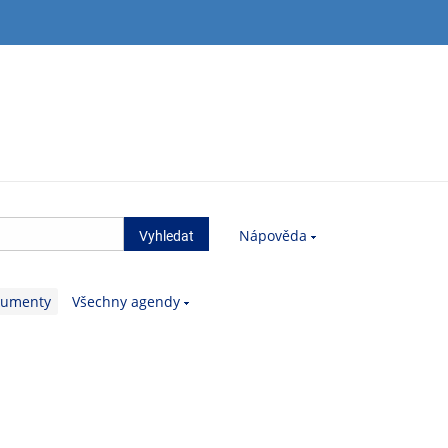
Nápověda
kumenty
Všechny agendy