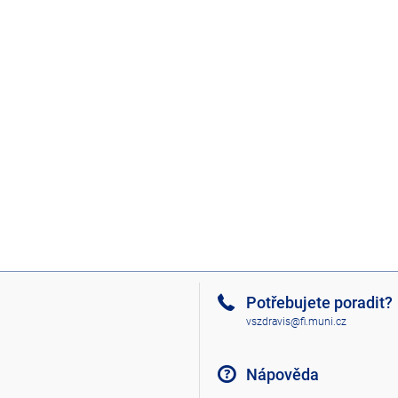
Potřebujete poradit?
vszdravis@fi.muni.cz
Nápověda