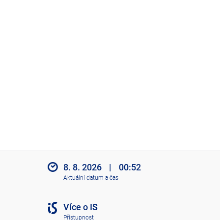
8. 8. 2026
|
00:52
Aktuální datum a čas
Více o IS
Přístupnost