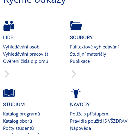
LIDÉ
SOUBORY
Vyhledávání osob
Fulltextové vyhledávání
Vyhledávání pracovišť
Studijní materiály
Ověření čísla diplomu
Publikace
STUDIUM
NÁVODY
Katalog programů
Potíže s přístupem
Katalog oborů
Pravidla použití IS VŠZDRAV
Počty studentů
Nápověda