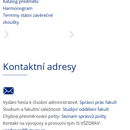
Katalog předmětů
Harmonogram
Termíny státní závěrečné
zkoušky
Kontaktní adresy
Vydání hesla k Osobní administrativě:
Správci práv fakult
Studium a fakultní záležitosti:
Studijní oddělení fakult
Chybná přesměrování pošty:
Seznam správců pošty
Kontakt na vývojový a provozní tým IS VŠZDRAV: