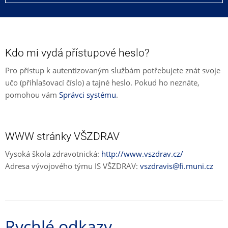
Kdo mi vydá přístupové heslo?
Pro přístup k autentizovaným službám potřebujete znát svoje
učo (přihlašovací číslo) a tajné heslo. Pokud ho neznáte,
pomohou vám
Správci systému
.
WWW stránky VŠZDRAV
Vysoká škola zdravotnická:
http://www.vszdrav.cz/
Adresa vývojového týmu IS VŠZDRAV:
vszdravis@fi.muni.cz
Rychlé odkazy