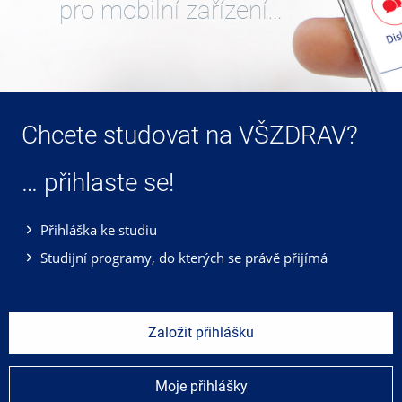
pro mobilní zařízení…
Chcete studovat na VŠZDRAV?
… přihlaste se!
Přihláška ke studiu
Studijní programy, do kterých se právě přijímá
Založit přihlášku
Moje přihlášky