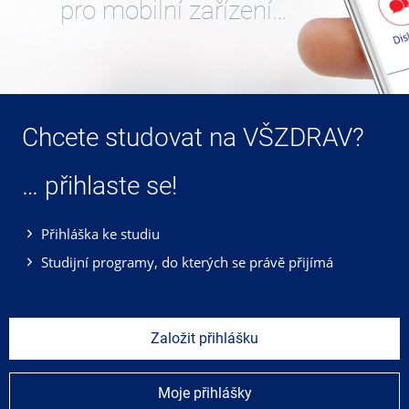
pro mobilní zařízení…
Chcete studovat na VŠZDRAV?
… přihlaste se!
Přihláška ke studiu
Studijní programy, do kterých se právě přijímá
Založit přihlášku
Moje přihlášky