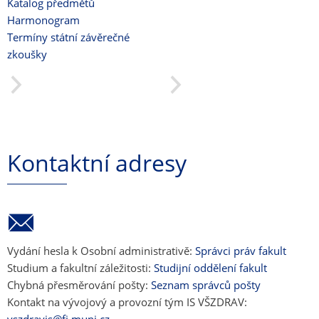
Katalog předmětů
Harmonogram
Termíny státní závěrečné
zkoušky
Kontaktní adresy
Vydání hesla k Osobní administrativě:
Správci práv fakult
Studium a fakultní záležitosti:
Studijní oddělení fakult
Chybná přesměrování pošty:
Seznam správců pošty
Kontakt na vývojový a provozní tým IS VŠZDRAV: