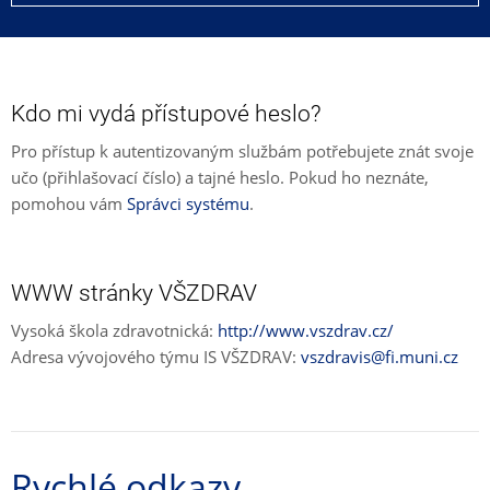
Kdo mi vydá přístupové heslo?
Pro přístup k autentizovaným službám potřebujete znát svoje
učo (přihlašovací číslo) a tajné heslo. Pokud ho neznáte,
pomohou vám
Správci systému
.
WWW stránky VŠZDRAV
Vysoká škola zdravotnická:
http://www.vszdrav.cz/
Adresa vývojového týmu IS VŠZDRAV:
vszdravis@fi.muni.cz
Rychlé odkazy