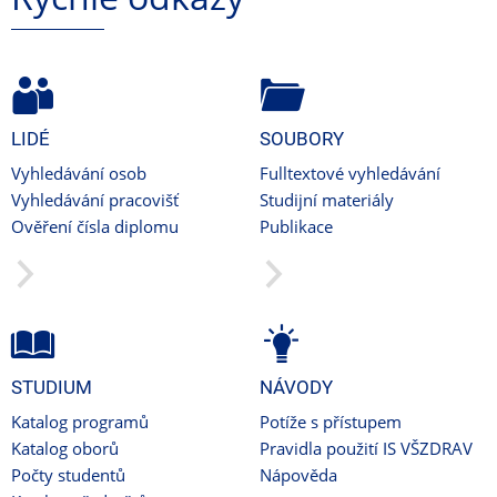
LIDÉ
SOUBORY
Vyhledávání osob
Fulltextové vyhledávání
Vyhledávání pracovišť
Studijní materiály
Ověření čísla diplomu
Publikace
STUDIUM
NÁVODY
Katalog programů
Potíže s přístupem
Katalog oborů
Pravidla použití IS VŠZDRAV
Počty studentů
Nápověda