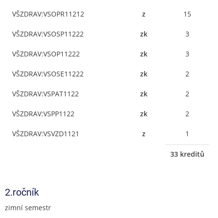
VŠZDRAV:VSOPR11212
z
15
VŠZDRAV:VSOSP11222
zk
3
VŠZDRAV:VSOP11222
zk
3
VŠZDRAV:VSOSE11222
zk
2
VŠZDRAV:VSPAT1122
zk
2
VŠZDRAV:VSPP1122
zk
2
VŠZDRAV:VSVZD1121
z
1
33 kreditů
2.ročník
zimní semestr