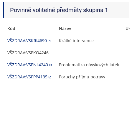
Povinně volitelné předměty skupina 1
Kód
Název
Uk
VŠZDRAV:VSKRI4690
Krátké intervence
VŠZDRAV:VSPKO4246
VŠZDRAV:VSPNL4240
Problematika návykových látek
VŠZDRAV:VSPPP4135
Poruchy příjmu potravy