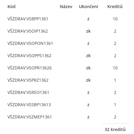
Kód
Název
Ukončení
Kreditů
VŠZDRAV:VSBPP1361
z
10
VŠZDRAV:VSOIP1362
zk
2
VŠZDRAV:VSOPON1361
z
2
VŠZDRAV:VSOPPS1362
zk
2
VŠZDRAV:VSOPR13626
zk
10
VŠZDRAV:VSPRZ1362
zk
1
VŠZDRAV:VSREO1361
z
2
VŠZDRAV:VSSBP13613
z
1
VŠZDRAV:VSZMEP1361
z
2
32 kreditů