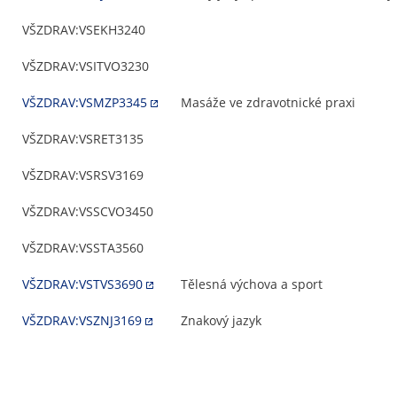
VŠZDRAV:VSEKH3240
VŠZDRAV:VSITVO3230
VŠZDRAV:VSMZP3345
Masáže ve zdravotnické praxi
VŠZDRAV:VSRET3135
VŠZDRAV:VSRSV3169
VŠZDRAV:VSSCVO3450
VŠZDRAV:VSSTA3560
VŠZDRAV:VSTVS3690
Tělesná výchova a sport
VŠZDRAV:VSZNJ3169
Znakový jazyk