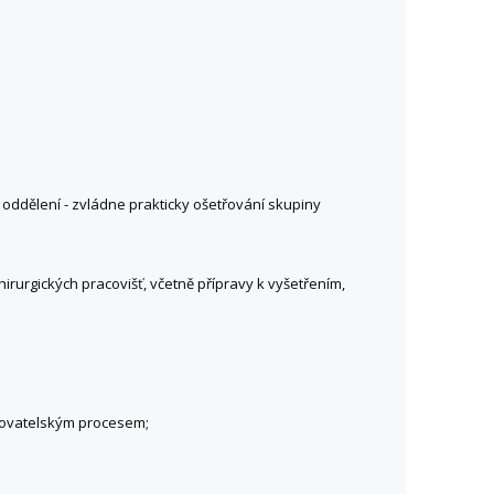
oddělení - zvládne prakticky ošetřování skupiny
irurgických pracovišť, včetně přípravy k vyšetřením,
třovatelským procesem;