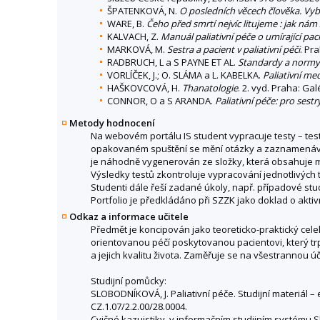
ŠPATENKOVÁ, N.
O posledních věcech člověka. Vyb
WARE, B.
Čeho před smrtí nejvíc litujeme : jak nám 
KALVACH, Z.
Manuál paliativní péče o umírající pac
MARKOVÁ, M.
Sestra a pacient v paliativní péči
. Pr
RADBRUCH, L a S PAYNE ET AL.
Standardy a normy h
VORLÍČEK, J.; O. SLÁMA a L. KABELKA.
Paliativní me
HAŠKOVCOVÁ, H.
Thanatologie
. 2. vyd. Praha: Ga
CONNOR, O a S ARANDA.
Paliativní péče: pro sest
Metody hodnocení
Na webovém portálu IS student vypracuje testy – test
opakovaném spuštění se mění otázky a zaznamenává s
je náhodně vygenerován ze složky, která obsahuje mi
Výsledky testů zkontroluje vypracování jednotlivých t
Studenti dále řeší zadané úkoly, např. případové stu
Portfolio je předkládáno při SZZK jako doklad o akti
Odkaz a informace učitele
Předmět je koncipován jako teoreticko-praktický cele
orientovanou péčí poskytovanou pacientovi, který tr
a jejich kvalitu života. Zaměřuje se na všestrannou 
Studijní pomůcky:
SLOBODNÍKOVÁ, J. Paliativní péče. Studijní materiál –
CZ.1.07/2.2.00/28.0004.
Cvičné kazuistiky, v informačním studijním systému 