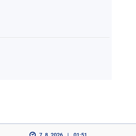
7. 8. 2026
|
01:51