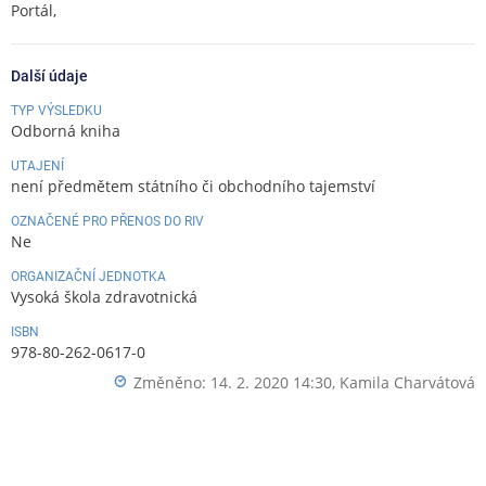
Portál,
Další údaje
TYP VÝSLEDKU
Odborná kniha
UTAJENÍ
není předmětem státního či obchodního tajemství
OZNAČENÉ PRO PŘENOS DO RIV
Ne
ORGANIZAČNÍ JEDNOTKA
Vysoká škola zdravotnická
ISBN
978-80-262-0617-0
Změněno: 14. 2. 2020 14:30,
Kamila Charvátová