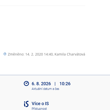
Změněno: 14. 2. 2020 14:40,
Kamila Charvátová
6. 8. 2026
|
10:26
Aktuální datum a čas
Více o IS
Přístupnost