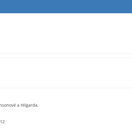
insonové a Hilgarda.
012