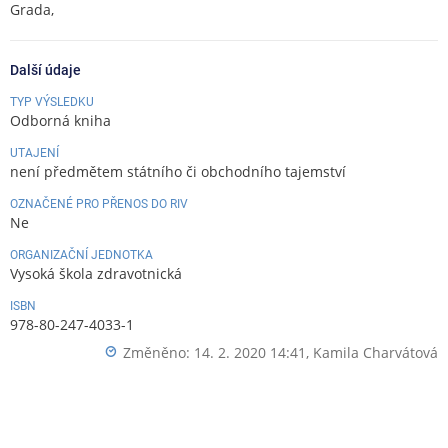
Grada,
Další údaje
TYP VÝSLEDKU
Odborná kniha
UTAJENÍ
není předmětem státního či obchodního tajemství
OZNAČENÉ PRO PŘENOS DO RIV
Ne
ORGANIZAČNÍ JEDNOTKA
Vysoká škola zdravotnická
ISBN
978-80-247-4033-1
Změněno: 14. 2. 2020 14:41,
Kamila Charvátová