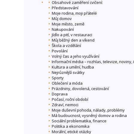
Obsahové zaměření cvičení:
Představování
Moje rodina, moji přátelé
Můj domov
Moje město, země
Nakupování
Jídlo a pití, v restauraci
Můj běžný den a víkend
Škola a vzdělání
Povolání
Volný čas a jeho využívání
Informační média – rozhlas, televize, noviny, 
Kultura a umění, hudba
Nejrůznější svátky
Sporty
Oblečení a móda
Prázdniny, dovolená, cestování
Doprava
Počasí, roční období
Zdraví, nemoci
Moje duševní pohoda, nálady, problémy
Má budoucnost, vysněný domov a rodina
Sociální problematika, finance
Politika a ekonomika
Morální, etické otázky