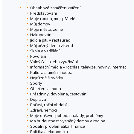
Obsahové zaměření cvičení:
Představování
Moje rodina, moji přátelé
Můj domov
Moje město, země
Nakupování
Jídlo a pití, v restauraci
Můj běžný den a víkend
Škola a vzdělání
Povolání
Volný čas a jeho využívání
Informační média – rozhlas, televize, noviny, internet
Kultura a umění, hudba
Nejrůznější svátky
Sporty
Oblečení a móda
Prázdniny, dovolená, cestování
Doprava
Počasí, roční období
Zdraví, nemoci
Moje duševní pohoda, nálady, problémy
Má budoucnost, vysněný domov a rodina
Sociální problematika, finance
Politika a ekonomika