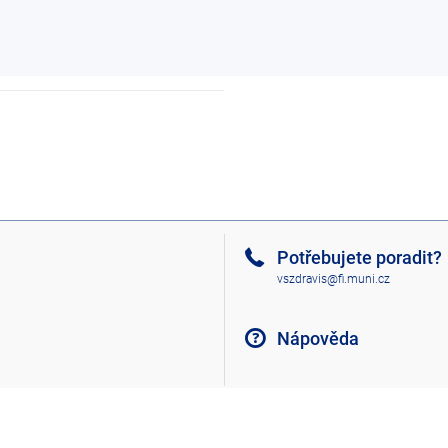
Potřebujete poradit?
vszdravis@fi.muni.cz
Nápověda
Nahoru