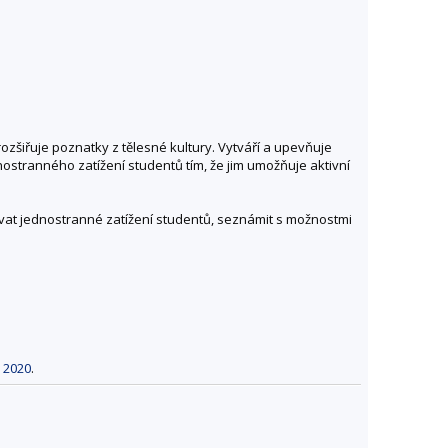
zšiřuje poznatky z tělesné kultury. Vytváří a upevňuje
ostranného zatížení studentů tím, že jim umožňuje aktivní
zovat jednostranné zatížení studentů, seznámit s možnostmi
o 2020
.