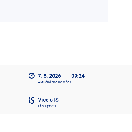
7. 8. 2026
|
09:24
Aktuální datum a čas
Více o IS
Přístupnost