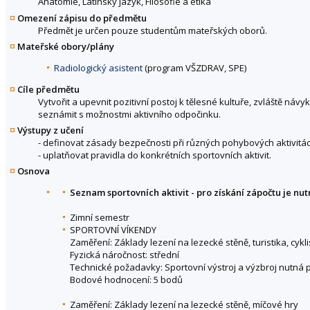
Anatomie, Latinský jazyk, Filosofie a etika
Omezení zápisu do předmětu
Předmět je určen pouze studentům mateřských oborů.
Mateřské obory/plány
Radiologický asistent
(program VŠZDRAV, SPE)
Cíle předmětu
Vytvořit a upevnit pozitivní postoj k tělesné kultuře, zvláště n
seznámit s možnostmi aktivního odpočinku.
Výstupy z učení
- definovat zásady bezpečnosti při různých pohybových aktivitá
- uplatňovat pravidla do konkrétních sportovních aktivit.
Osnova
Seznam sportovních aktivit - pro získání zápočtu je nu
Zimní semestr
SPORTOVNÍ VÍKENDY
Zaměření: Základy lezení na lezecké stěně, turistika, cykli
Fyzická náročnost: střední
Technické požadavky: Sportovní výstroj a výzbroj nutná p
Bodové hodnocení: 5 bodů
Zaměření: Základy lezení na lezecké stěně, míčové hry