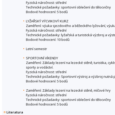
Fyzická náročnost: střední
Technické požadavky: sportovní oblečení do tělocvičny
Bodové hodnocení: 5 bodů
LYŽAŘSKÝ VÝCVIKOVÝ KURZ
Zaměření: výuka sjezdového a běžeckého lyžování, výuk
Fyzická náročnost: střední
Technické požadavky: lyžařská a turistická výzbroj a výstr
Bodové hodnocení: 10 bodů
Letní semestr
SPORTOVNÍ VÍKENDY
Zaměření: Základy lezení na lezecké stěně, turistika, cyklis
sporty a vodáctví.
Fyzická náročnost: střední
Technické požadavky: Sportovní výstroj a výzbroj nutná p
Bodové hodnocení: 5 bodů
Zaměření: Základy lezení na lezecké stěně, míčové hry
Fyzická náročnost: střední
Technické požadavky: sportovní oblečení do tělocvičny
Bodové hodnocení: 5 bodů
Literatura