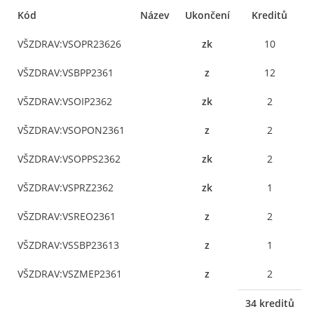
Kód
Název
Ukončení
Kreditů
VŠZDRAV:VSOPR23626
zk
10
VŠZDRAV:VSBPP2361
z
12
VŠZDRAV:VSOIP2362
zk
2
VŠZDRAV:VSOPON2361
z
2
VŠZDRAV:VSOPPS2362
zk
2
VŠZDRAV:VSPRZ2362
zk
1
VŠZDRAV:VSREO2361
z
2
VŠZDRAV:VSSBP23613
z
1
VŠZDRAV:VSZMEP2361
z
2
34 kreditů