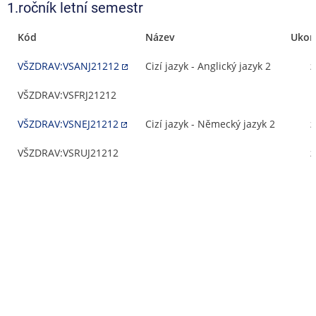
1.ročník letní semestr
Kód
Název
Ukon
VŠZDRAV:VSANJ21212
Cizí jazyk - Anglický jazyk 2
z
VŠZDRAV:VSFRJ21212
-
VŠZDRAV:VSNEJ21212
Cizí jazyk - Německý jazyk 2
z
VŠZDRAV:VSRUJ21212
z