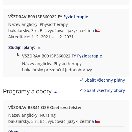
VŠZDRAV B0915P360022 FY
Fyzioterapie
Název anglicky: Physiotherapy
bakalářský, 3 r., Bc., vyučovací jazyk: čeština
Akreditace: 1. 2. 2021 – 1. 2. 2031
Studijní plány:
↳
VŠZDRAV B0915P360022 FY
Fyzioterapie
Název anglicky: Physiotherapy
bakalářský prezenční jednooborový
Sbalit všechny plány
Sbalit všechny obory
Programy a obory
VŠZDRAV B5341 OSE Ošetřovatelství
Název anglicky: Nursing
bakalářský, 3 r., Bc., vyučovací jazyk: čeština
Obory: