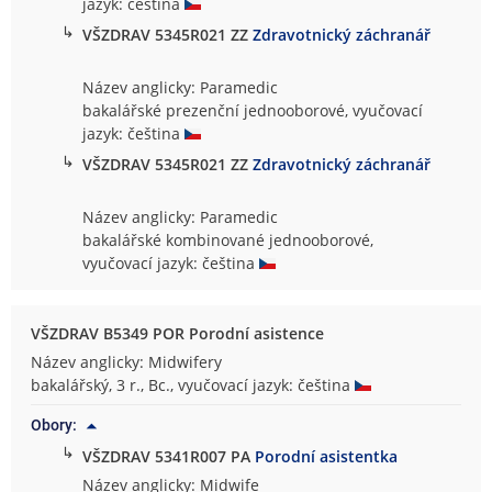
jazyk: čeština
↳
VŠZDRAV 5345R021 ZZ
Zdravotnický záchranář
Název anglicky: Paramedic
bakalářské prezenční jednooborové, vyučovací
jazyk: čeština
↳
VŠZDRAV 5345R021 ZZ
Zdravotnický záchranář
Název anglicky: Paramedic
bakalářské kombinované jednooborové,
vyučovací jazyk: čeština
VŠZDRAV B5349 POR Porodní asistence
Název anglicky: Midwifery
bakalářský, 3 r., Bc., vyučovací jazyk: čeština
Obory:
↳
VŠZDRAV 5341R007 PA
Porodní asistentka
Název anglicky: Midwife