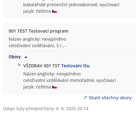
bakalářské prezenční jednooborové, vyučovací
jazyk: čeština
001 TEST Testovací program
Název anglicky: nevyplněno
celoživotní vzdělávání, 3 r., -
Obory:
↳
VŠZDRAV 001 TST
Testování ISu
Název anglicky: nevyplněno
celoživotní vzdělávání mimořádné, vyučovací
jazyk: čeština
Sbalit všechny obory
Údaje byly předpočítány: 8. 8. 2026 20:14