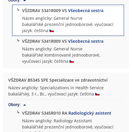
↳
VŠZDRAV 5341R009 VS
Všeobecná sestra
Název anglicky: General Nurse
bakalářské prezenční jednooborové, vyučovací
jazyk: čeština
↳
VŠZDRAV 5341R009 VS
Všeobecná sestra
Název anglicky: General Nurse
bakalářské kombinované jednooborové,
vyučovací jazyk: čeština
VŠZDRAV B5345 SPE Specializace ve zdravotnictví
Název anglicky: Specializations in Health Service
bakalářský, 3 r., Bc., vyučovací jazyk: čeština
Obory:
↳
VŠZDRAV 5345R010 RA
Radiologický asistent
Název anglicky: Radiology Assistant
bakalářské prezenční jednooborové, vyučovací