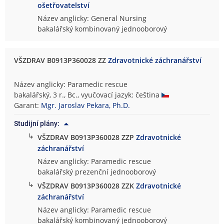
ošetřovatelství
Název anglicky: General Nursing
bakalářský kombinovaný jednooborový
VŠZDRAV B0913P360028 ZZ
Zdravotnické záchranářství
Název anglicky: Paramedic rescue
bakalářský, 3 r., Bc., vyučovací jazyk: čeština
Garant:
Mgr. Jaroslav Pekara, Ph.D.
Studijní plány:
↳
VŠZDRAV B0913P360028 ZZP
Zdravotnické
záchranářství
Název anglicky: Paramedic rescue
bakalářský prezenční jednooborový
↳
VŠZDRAV B0913P360028 ZZK
Zdravotnické
záchranářství
Název anglicky: Paramedic rescue
bakalářský kombinovaný jednooborový