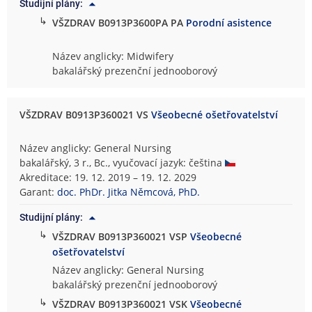
Studijní plány:
↳
VŠZDRAV B0913P3600PA PA
Porodní asistence
Název anglicky: Midwifery
bakalářský prezenční jednooborový
VŠZDRAV B0913P360021 VS
Všeobecné ošetřovatelství
Název anglicky: General Nursing
bakalářský, 3 r., Bc., vyučovací jazyk: čeština
Akreditace: 19. 12. 2019 – 19. 12. 2029
Garant:
doc. PhDr. Jitka Němcová, PhD.
Studijní plány:
↳
VŠZDRAV B0913P360021 VSP
Všeobecné
ošetřovatelství
Název anglicky: General Nursing
bakalářský prezenční jednooborový
↳
VŠZDRAV B0913P360021 VSK
Všeobecné