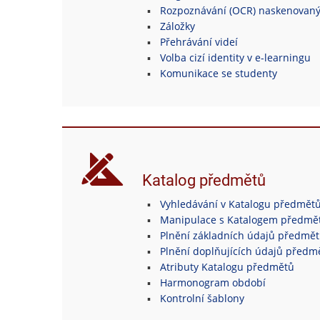
Rozpoznávání (OCR) naskenovan
Záložky
Přehrávání videí
Volba cizí identity v e-learningu
Komunikace se studenty
Katalog předmětů
Vyhledávání v Katalogu předmět
Manipulace s Katalogem předmě
Plnění základních údajů předmě
Plnění doplňujících údajů předm
Atributy Katalogu předmětů
Harmonogram období
Kontrolní šablony