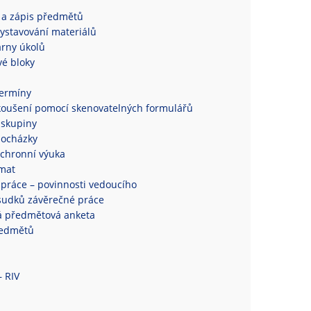
 a zápis předmětů
ystavování materiálů
rny úkolů
é bloky
termíny
koušení pomocí skenovatelných formulářů
 skupiny
docházky
chronní výuka
mat
práce – povinnosti vedoucího
sudků závěrečné práce
á předmětová anketa
ředmětů
– RIV