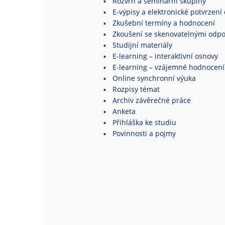
Rozvrh a seminární skupiny
E-výpisy a elektronické potvrzení 
Zkušební termíny a hodnocení
Zkoušení se skenovatelnými odpo
Studijní materiály
E-learning – interaktivní osnovy
E-learning – vzájemné hodnocení
Online synchronní výuka
Rozpisy témat
Archiv závěrečné práce
Anketa
Přihláška ke studiu
Povinnosti a pojmy