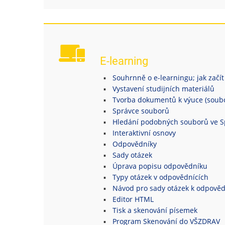
E-learning
Souhrnně o e-learningu; jak začít
Vystavení studijních materiálů
Tvorba dokumentů k výuce (soubor
Správce souborů
Hledání podobných souborů ve S
Interaktivní osnovy
Odpovědníky
Sady otázek
Úprava popisu odpovědníku
Typy otázek v odpovědnících
Návod pro sady otázek k odpově
Editor HTML
Tisk a skenování písemek
Program Skenování do VŠZDRAV