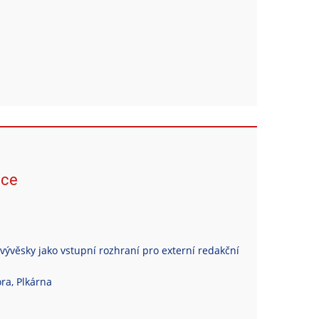
ace
vývěsky jako vstupní rozhraní pro externí redakční
ra, Plkárna